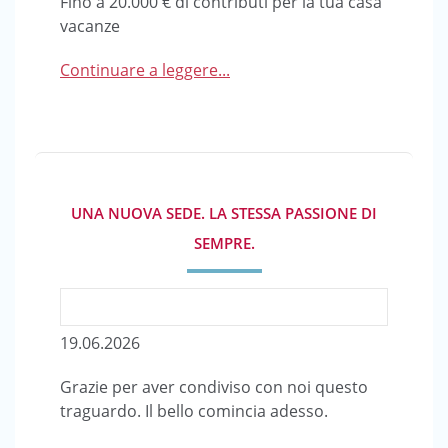
Fino a 20.000 € di contributi per la tua casa
vacanze
Continuare a leggere...
UNA NUOVA SEDE. LA STESSA PASSIONE DI
SEMPRE.
19.06.2026
Grazie per aver condiviso con noi questo
traguardo. Il bello comincia adesso.