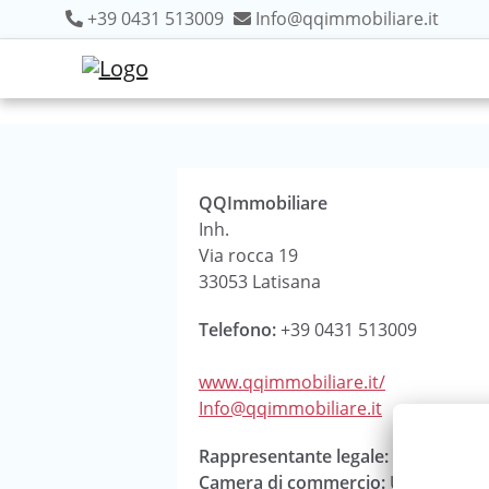
+39 0431 513009
Info@qqimmobiliare.it
QQImmobiliare
Inh.
Via rocca 19
33053 Latisana
Telefono:
+39 0431 513009
www.qqimmobiliare.it/
Info@qqimmobiliare.it
Rappresentante legale:
Stefano Sar
Camera di commercio:
Udine