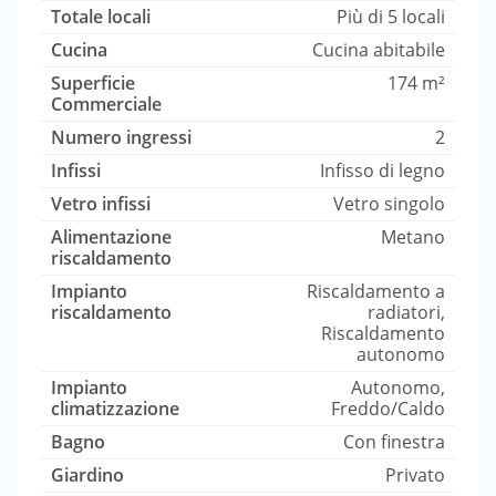
Totale locali
Più di 5 locali
Cucina
Cucina abitabile
Superficie
174 m²
Commerciale
Numero ingressi
2
Infissi
Infisso di legno
Vetro infissi
Vetro singolo
Alimentazione
Metano
riscaldamento
Impianto
Riscaldamento a
riscaldamento
radiatori,
Riscaldamento
autonomo
Impianto
Autonomo,
climatizzazione
Freddo/Caldo
Bagno
Con finestra
Giardino
Privato