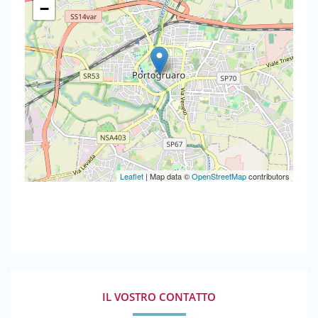
−
Leaflet
| Map data ©
OpenStreetMap
contributors
IL VOSTRO CONTATTO