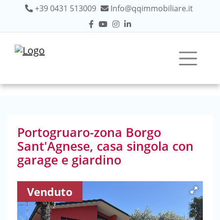
+39 0431 513009
Info@qqimmobiliare.it
Portogruaro-zona Borgo
Sant'Agnese, casa singola con
garage e giardino
Venduto