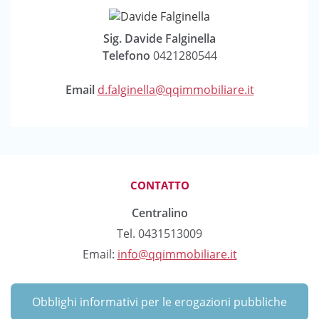
Sig. Davide Falginella
Telefono
0421280544
Email
d.falginella@qqimmobiliare.it
CONTATTO
Centralino
Tel. 0431513009
Email:
info@qqimmobiliare.it
Obblighi informativi per le erogazioni pubbliche