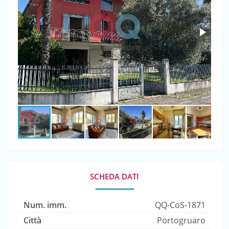
SCHEDA DATI
Num. imm.
QQ-CoS-1871
Città
Portogruaro