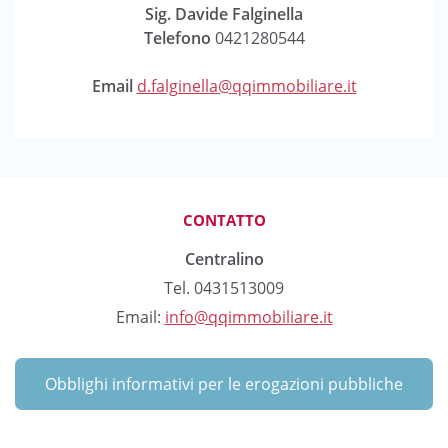
Sig. Davide Falginella
Telefono
0421280544
Email
d.falginella@qqimmobiliare.it
CONTATTO
Centralino
Tel. 0431513009
Email:
info@qqimmobiliare.it
Obblighi informativi per le erogazioni pubbliche