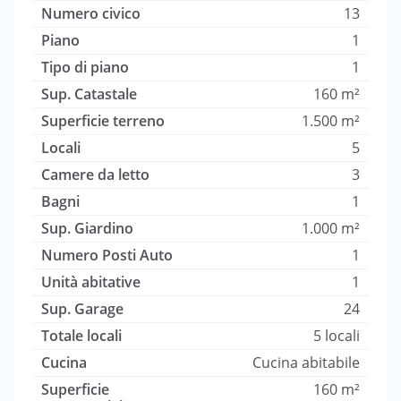
Numero civico
13
Piano
1
Tipo di piano
1
Sup. Catastale
160 m²
Superficie terreno
1.500 m²
Locali
5
Camere da letto
3
Bagni
1
Sup. Giardino
1.000 m²
Numero Posti Auto
1
Unità abitative
1
Sup. Garage
24
Totale locali
5 locali
Cucina
Cucina abitabile
Superficie
160 m²