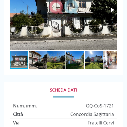
SCHEDA DATI
Num. imm.
QQ-CoS-1721
Città
Concordia Sagittaria
Via
Fratelli Cervi