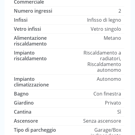
Commerciale
Numero ingressi
2
Infissi
Infisso di legno
Vetro infissi
Vetro singolo
Alimentazione
Metano
riscaldamento
Impianto
Riscaldamento a
riscaldamento
radiatori,
Riscaldamento
autonomo
Impianto
Autonomo
climatizzazione
Bagno
Con finestra
Giardino
Privato
Cantina
Sì
Ascensore
Senza ascensore
Tipo di parcheggio
Garage/Box