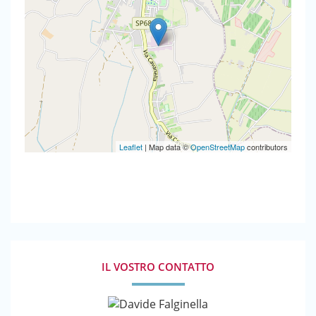
Leaflet
| Map data ©
OpenStreetMap
contributors
IL VOSTRO CONTATTO