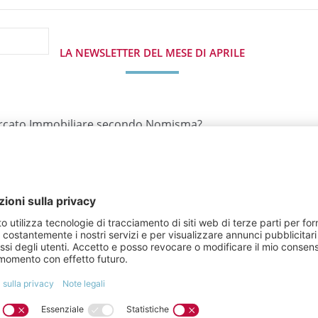
LA NEWSLETTER DEL MESE DI APRILE
ercato Immobiliare secondo Nomisma?
I PRIMI 15 ANNI DI QQ IMMOBILIARE