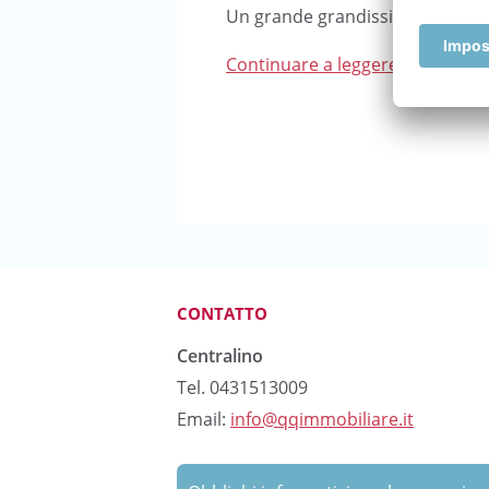
Un grande grandissimo grazie a 
Continuare a leggere...
CONTATTO
Centralino
Tel. 0431513009
Email:
info@qqimmobiliare.it