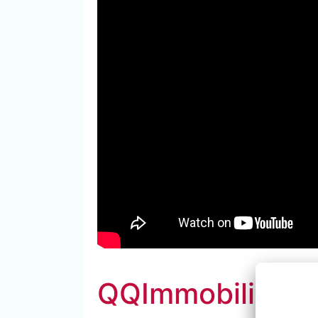
QQImmobiliare, 