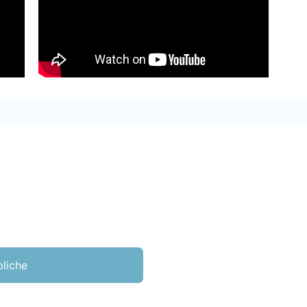
bliche