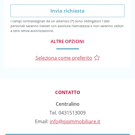
I campi contrassegnati da un asterisco (*) sono obbligatori I dati
personali saranno trattati con assoluta riservatezza e non saranno ceduti
a terzi senza autorizzazione.
ALTRE OPZIONI
Seleziona come preferito
CONTATTO
Centralino
Tel. 0431513009
Email:
info@qqimmobiliare.it