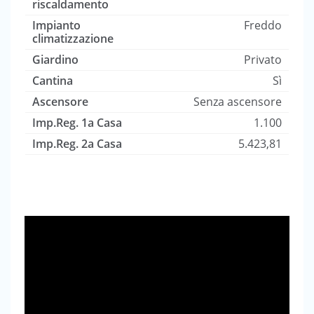
riscaldamento
Impianto
Freddo
climatizzazione
Giardino
Privato
Cantina
Sì
Ascensore
Senza ascensore
Imp.Reg. 1a Casa
1.100
Imp.Reg. 2a Casa
5.423,81
Guarda il video dell'immobile!