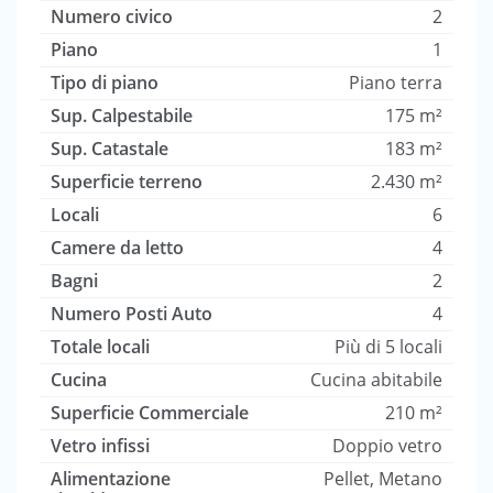
Numero civico
2
Piano
1
Tipo di piano
Piano terra
Sup. Calpestabile
175 m²
Sup. Catastale
183 m²
Superficie terreno
2.430 m²
Locali
6
Camere da letto
4
Bagni
2
Numero Posti Auto
4
Totale locali
Più di 5 locali
Cucina
Cucina abitabile
Superficie Commerciale
210 m²
Vetro infissi
Doppio vetro
Alimentazione
Pellet, Metano