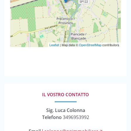
Leaflet
| Map data ©
OpenStreetMap
contributors
IL VOSTRO CONTATTO
Sig. Luca Colonna
Telefono
3496953992