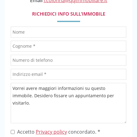
Email
l.colonna@qqimmobiliare.it
RICHIEDICI INFO SULL’IMMOBILE
Accetto
Privacy policy
concordato. *