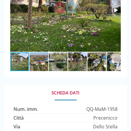
SCHEDA DATI
Num. imm.
QQ-MaM-1958
Città
Precenicco
Via
Dello Stella