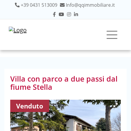
+39 0431 513009
Info@qqimmobiliare.it
Villa con parco a due passi dal
fiume Stella
Venduto