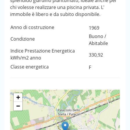
splendido giardino piantumato, ideale anche per
chi volesse realizzare una piscina privata. L'
immobile è libero e da subito disponibile.
Anno di costruzione
1969
Buono /
Condizione
Abitabile
Indice Prestazione Energetica
330,92
kWh/m2 anno
Classe energetica
F
+
−