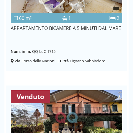
60 m²
1
2
APPARTAMENTO BICAMERE A 5 MINUTI DAL MARE
Num. imm.
QQ-LuC-1715
Via
Corso delle Nazioni
|
Città
Lignano Sabbiadoro
Venduto