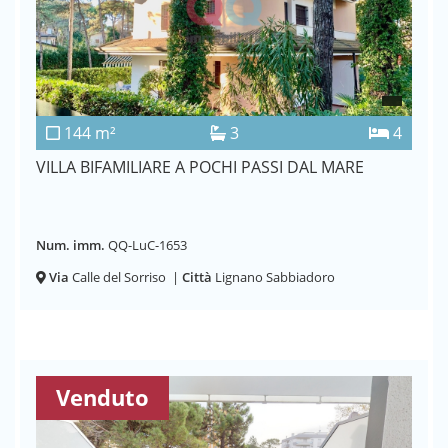
144 m²
3
4
VILLA BIFAMILIARE A POCHI PASSI DAL MARE
Num. imm.
QQ-LuC-1653
Via
Calle del Sorriso
|
Città
Lignano Sabbiadoro
Venduto