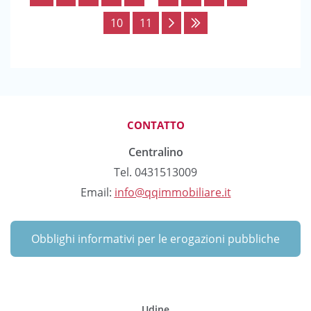
10
11
CONTATTO
Centralino
Tel. 0431513009
Email:
info@qqimmobiliare.it
Obblighi informativi per le erogazioni pubbliche
Udine